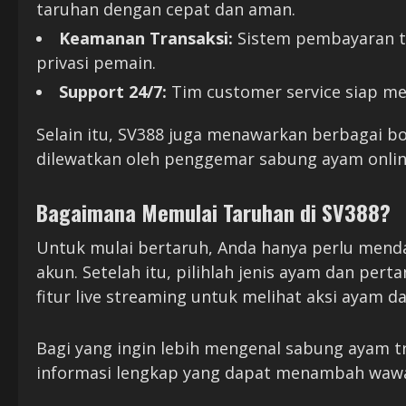
taruhan dengan cepat dan aman.
Keamanan Transaksi:
Sistem pembayaran te
privasi pemain.
Support 24/7:
Tim customer service siap m
Selain itu, SV388 juga menawarkan berbagai 
dilewatkan oleh penggemar sabung ayam onlin
Bagaimana Memulai Taruhan di SV388?
Untuk mulai bertaruh, Anda hanya perlu menda
akun. Setelah itu, pilihlah jenis ayam dan per
fitur live streaming untuk melihat aksi ayam d
Bagi yang ingin lebih mengenal sabung ayam tr
informasi lengkap yang dapat menambah waw