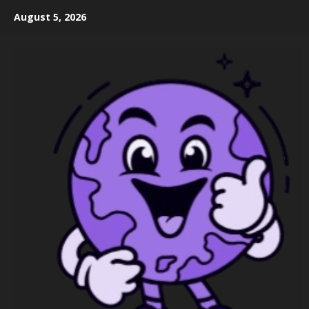
Skip
August 5, 2026
to
content