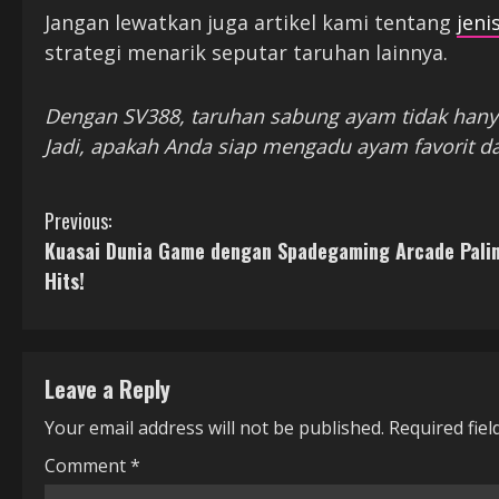
Jangan lewatkan juga artikel kami tentang
jeni
strategi menarik seputar taruhan lainnya.
Dengan SV388, taruhan sabung ayam tidak hanya 
Jadi, apakah Anda siap mengadu ayam favorit d
C
Previous:
Kuasai Dunia Game dengan Spadegaming Arcade Pali
o
Hits!
n
t
Leave a Reply
i
Your email address will not be published.
Required fie
n
Comment
*
u