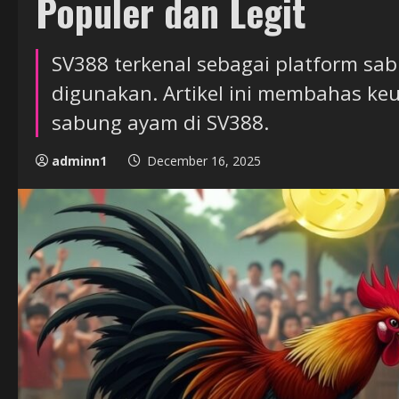
Populer dan Legit
SV388 terkenal sebagai platform sa
digunakan. Artikel ini membahas ke
sabung ayam di SV388.
adminn1
December 16, 2025