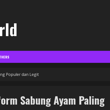
rld
THERS
ng Populer dan Legit
orm Sabung Ayam Paling