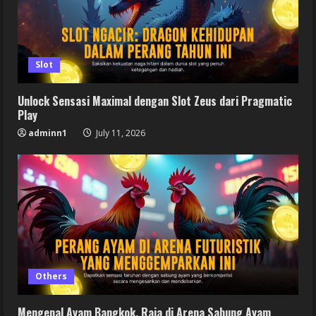
Slot
Unlock Sensasi Maximal dengan Slot Zeus dari Pragmatic
Play
adminn1
July 11, 2026
Others
Mengenal Ayam Bangkok, Raja di Arena Sabung Ayam