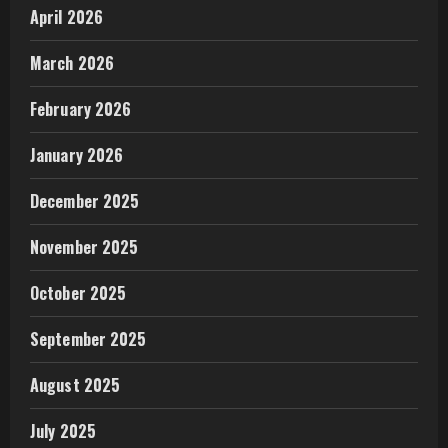
April 2026
March 2026
February 2026
January 2026
December 2025
November 2025
October 2025
September 2025
August 2025
July 2025