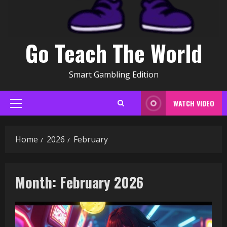
Go Teach The World
Smart Gambling Edition
WATCH VIDEO
Primary
Menu
Home
2026
February
Month:
February 2026