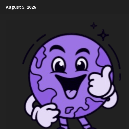
Skip
August 5, 2026
to
content