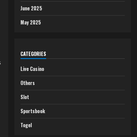
June 2025
n
May 2025
e
CATEGORIES
s
Live Casino
Others
Slot
Sportsbook
Togel