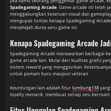
Jika kamu seorang penggemar game arcade, k
Spadegaming Arcade
. Game arcade ini telah 
menggabungkan keseruan visual dan gameplay ya
mengupas tuntas kenapa Spadegaming Arcade 
menjelajah dunia seru game ini.
Kenapa Spadegaming Arcade Jadi
Spadegaming Arcade menawarkan berbagai ke
game arcade lain. Mulai dari kualitas grafis y
sistem reward yang menggiurkan. Kesemuanya di
untuk pemain baru maupun veteran.
Keuntungan lain adalah fitur
lumbung138
yang
loyalty menarik, membuat setiap sesi bermai
Fitur Unggulan Spadegaming Ar