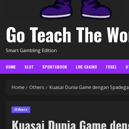
Go Teach The Wo
Smart Gambling Edition
HOME
SLOT
SPORTSBOOK
LIVE CASINO
TOGEL
O
Home
Others
Kuasai Dunia Game dengan Spadegam
Others
Kuasai Dunia Game den