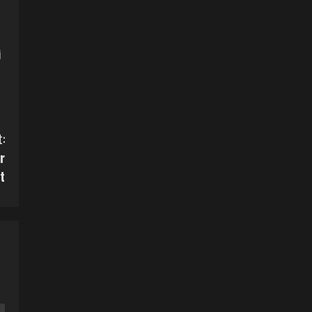
i
:
r
t