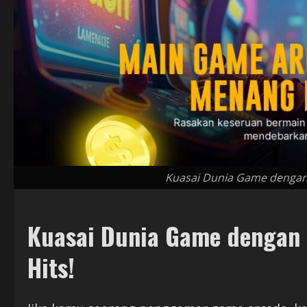
Kuasai Dunia Game dengan 
Kuasai Dunia Game dengan
Hits!