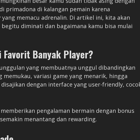
emungkinan besar kamu sudah tidak asing dengan
jadi primadona di kalangan pemain karena
ng memacu adrenalin. Di artikel ini, kita akan
begitu diminati dan bagaimana kamu bisa mulai
 Favorit Banyak Player?
unggulan yang membuatnya unggul dibandingkan
ang memukau, variasi game yang menarik, hingga
sajikan dengan interface yang user-friendly, coco
 memberikan pengalaman bermain dengan bonus
n semakin menantang dan rewarding.
cade