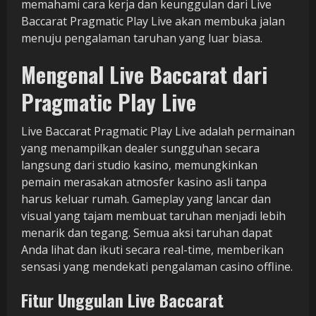
memahami cara kerja dan keunggulan dari Live
Baccarat Pragmatic Play Live akan membuka jalan
menuju pengalaman taruhan yang luar biasa.
Mengenal Live Baccarat dari
Pragmatic Play Live
Live Baccarat Pragmatic Play Live adalah permainan
yang menampilkan dealer sungguhan secara
langsung dari studio kasino, memungkinkan
pemain merasakan atmosfer kasino asli tanpa
harus keluar rumah. Gameplay yang lancar dan
visual yang tajam membuat taruhan menjadi lebih
menarik dan tegang. Semua aksi taruhan dapat
Anda lihat dan ikuti secara real-time, memberikan
sensasi yang mendekati pengalaman casino offline.
Fitur Unggulan Live Baccarat