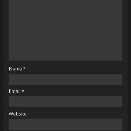
e
a
d
i
n
g
Name
*
Email
*
Website