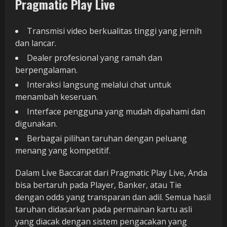
Pragmatic Play Live
Transmisi video berkualitas tinggi yang jernih
dan lancar.
Dealer profesional yang ramah dan
berpengalaman.
Interaksi langsung melalui chat untuk
menambah keseruan.
Interface pengguna yang mudah dipahami dan
digunakan.
Berbagai pilihan taruhan dengan peluang
menang yang kompetitif.
Dalam Live Baccarat dari Pragmatic Play Live, Anda
bisa bertaruh pada Player, Banker, atau Tie
dengan odds yang transparan dan adil. Semua hasil
taruhan didasarkan pada permainan kartu asli
yang diacak dengan sistem pengacakan yang