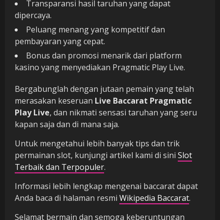
Transparansi hasil taruhan yang dapat
dipercaya.
Peluang menang yang kompetitif dan
pembayaran yang cepat.
Bonus dan promosi menarik dari platform
kasino yang menyediakan Pragmatic Play Live.
Bergabunglah dengan jutaan pemain yang telah
merasakan keseruan
Live Baccarat Pragmatic
Play Live
, dan nikmati sensasi taruhan yang seru
kapan saja dan di mana saja.
Untuk mengetahui lebih banyak tips dan trik
permainan slot, kunjungi artikel kami di sini
Slot
Terbaik dan Terpopuler
.
Informasi lebih lengkap mengenai baccarat dapat
Anda baca di halaman resmi
Wikipedia Baccarat
.
Selamat bermain dan semoga keberuntungan