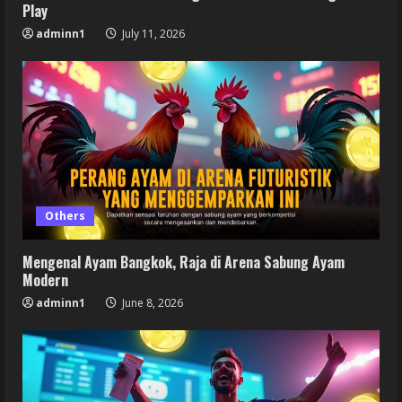
Play
adminn1
July 11, 2026
Others
Mengenal Ayam Bangkok, Raja di Arena Sabung Ayam
Modern
adminn1
June 8, 2026