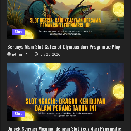
Slot
Serunya Main Slot Gates of Olympus dari Pragmatic Play
adminn1
July 20, 2026
Slot
Unlock Sensasi Maximal dengan Slot Zeus dari Pragmatic