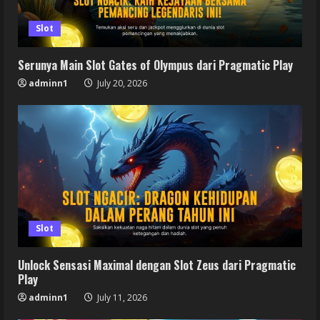
Slot
Serunya Main Slot Gates of Olympus dari Pragmatic Play
adminn1
July 20, 2026
Slot
Unlock Sensasi Maximal dengan Slot Zeus dari Pragmatic
Play
adminn1
July 11, 2026