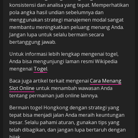
konsistensi dan analisa yang tepat. Memperhatikan
pola angka hasil undian sebelumnya dan
menggunakan strategi manajemen modal sangat
membantu meningkatkan peluang menang Anda.
Jangan lupa untuk selalu bermain secara
bertanggung jawab.
Untuk informasi lebih lengkap mengenai togel,
Anda bisa mengunjungi laman resmi Wikipedia
mengenai
Togel
.
Baca juga artikel terkait mengenai
Cara Menang
Slot Online
untuk menambah wawasan Anda
tentang permainan judi online lainnya.
Bermain togel Hongkong dengan strategi yang
tepat bisa menjadi jalan Anda meraih keuntungan
besar. Selalu pahami aturan, gunakan tips yang
telah dibagikan, dan jangan lupa bertaruh dengan
bijak.