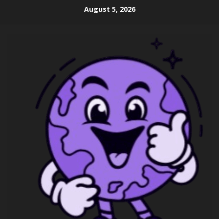
Skip
August 5, 2026
to
content