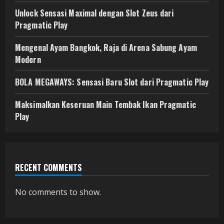
Unlock Sensasi Maximal dengan Slot Zeus dari
Pragmatic Play
Mengenal Ayam Bangkok, Raja di Arena Sabung Ayam
Modern
BOLA MEGAWAYS: Sensasi Baru Slot dari Pragmatic Play
Maksimalkan Keseruan Main Tembak Ikan Pragmatic
Play
RECENT COMMENTS
No comments to show.