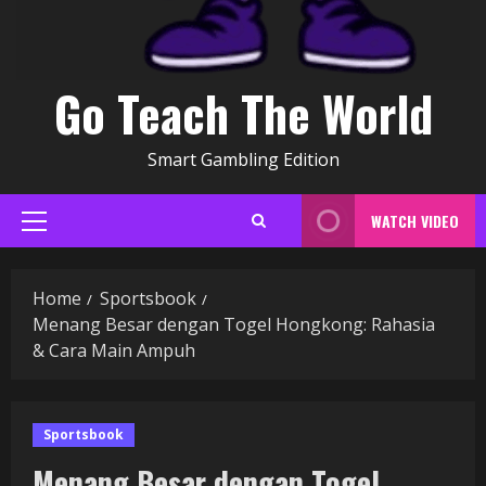
Go Teach The World
Smart Gambling Edition
WATCH VIDEO
Primary
Menu
Home
Sportsbook
Menang Besar dengan Togel Hongkong: Rahasia
& Cara Main Ampuh
Sportsbook
Menang Besar dengan Togel