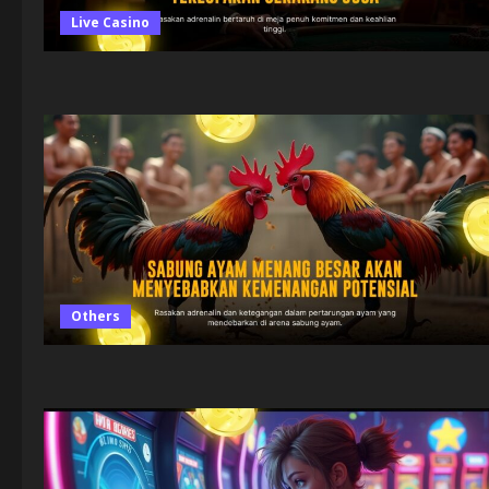
Live Casino
Others