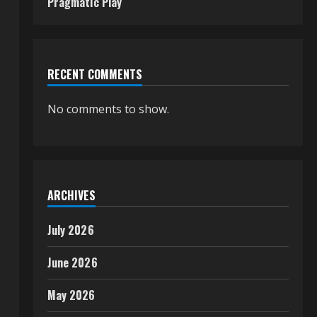
Pragmatic Play
RECENT COMMENTS
No comments to show.
ARCHIVES
July 2026
June 2026
May 2026