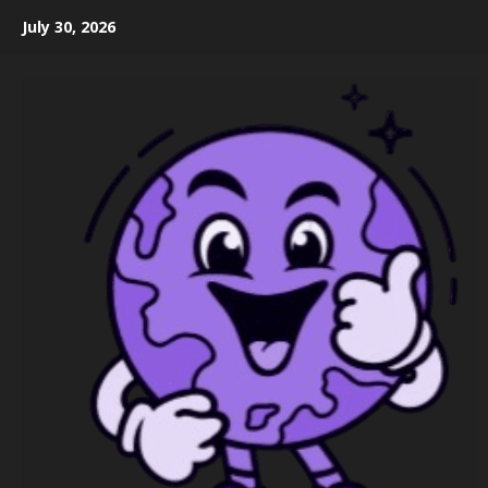
Skip
July 30, 2026
to
content