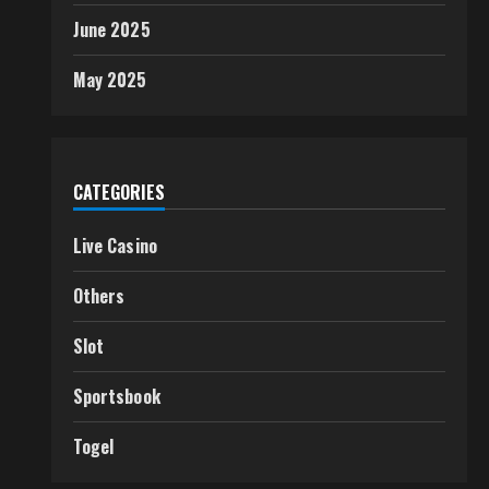
June 2025
May 2025
CATEGORIES
Live Casino
Others
Slot
Sportsbook
Togel