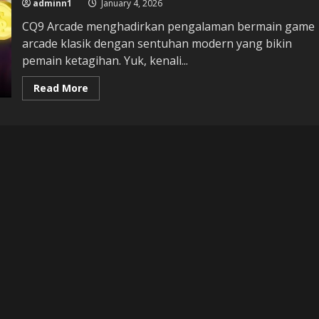
adminn1
January 4, 2026
Nyata
CQ9 Arcade menghadirkan pengalaman bermain game
arcade klasik dengan sentuhan modern yang bikin
pemain ketagihan. Yuk, kenali...
Read
Read More
more
about
Serunya
Main
CQ9
Arcade:
Game
Klasik
yang
Bikin
Ketagihan