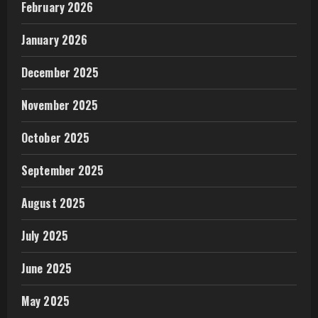
February 2026
January 2026
December 2025
November 2025
October 2025
September 2025
August 2025
July 2025
June 2025
May 2025