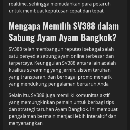
realtime, sehingga memudahkan para petaruh
untuk membuat keputusan cepat dan tepat.
Mengapa Memilih SV388 dalam
Sabung Ayam Ayam Bangkok?
SV388 telah membangun reputasi sebagai salah
satu penyedia sabung ayam online terbesar dan
terpercaya. Keunggulan SV388 antara lain adalah
kualitas streaming yang jernih, sistem taruhan
yang transparan, dan berbagai promo menarik
yang mendukung pengalaman bertaruh Anda.
Selain itu, SV388 juga memiliki komunitas aktif
yang memungkinkan pemain untuk berbagi tips
dan strategi taruhan Ayam Bangkok. Ini membuat
pengalaman bermain menjadi lebih interaktif dan
menyenangkan.