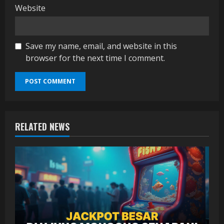
Website
Save my name, email, and website in this
browser for the next time I comment.
RELATED NEWS