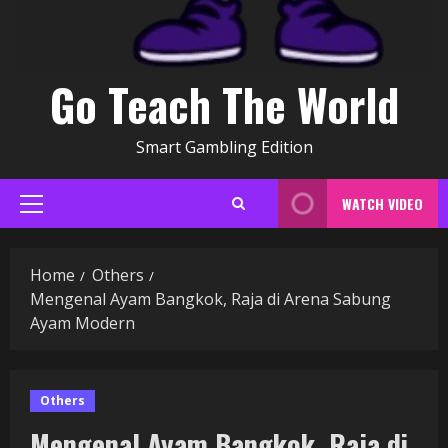
Go Teach The World
Smart Gambling Edition
WATCH VIDEO
Primary
Menu
Home
Others
Mengenal Ayam Bangkok, Raja di Arena Sabung
Ayam Modern
Others
Mengenal Ayam Bangkok, Raja di