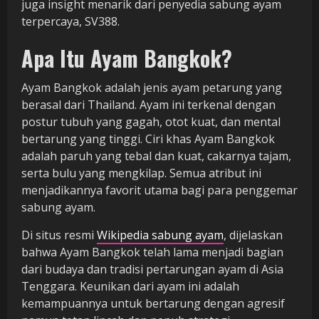
juga insight menarik dari penyedia sabung ayam
terpercaya, SV388.
Apa Itu Ayam Bangkok?
Ayam Bangkok adalah jenis ayam petarung yang
berasal dari Thailand. Ayam ini terkenal dengan
postur tubuh yang gagah, otot kuat, dan mental
bertarung yang tinggi. Ciri khas Ayam Bangkok
adalah paruh yang tebal dan kuat, cakarnya tajam,
serta bulu yang mengkilap. Semua atribut ini
menjadikannya favorit utama bagi para penggemar
sabung ayam.
Di situs resmi
Wikipedia sabung ayam
, dijelaskan
bahwa Ayam Bangkok telah lama menjadi bagian
dari budaya dan tradisi pertarungan ayam di Asia
Tenggara. Keunikan dari ayam ini adalah
kemampuannya untuk bertarung dengan agresif