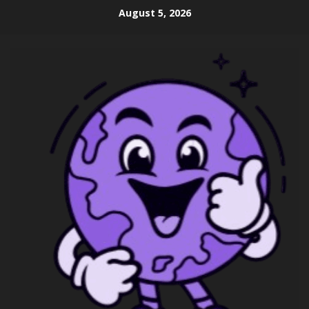
Skip
August 5, 2026
to
content