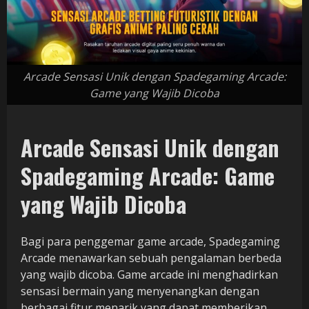
Arcade Sensasi Unik dengan Spadegaming Arcade:
Game yang Wajib Dicoba
Arcade Sensasi Unik dengan
Spadegaming Arcade: Game
yang Wajib Dicoba
Bagi para penggemar game arcade, Spadegaming
Arcade menawarkan sebuah pengalaman berbeda
yang wajib dicoba. Game arcade ini menghadirkan
sensasi bermain yang menyenangkan dengan
berbagai fitur menarik yang dapat memberikan