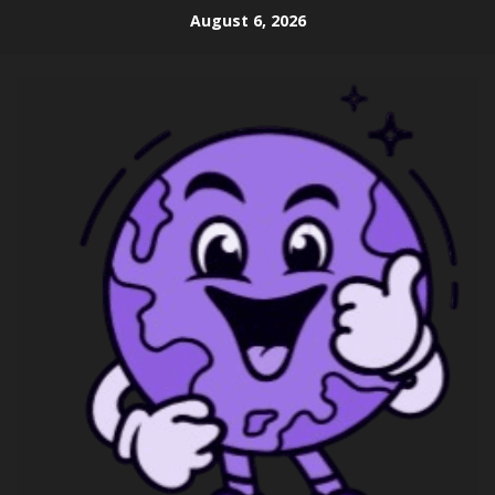
Skip
August 6, 2026
to
content