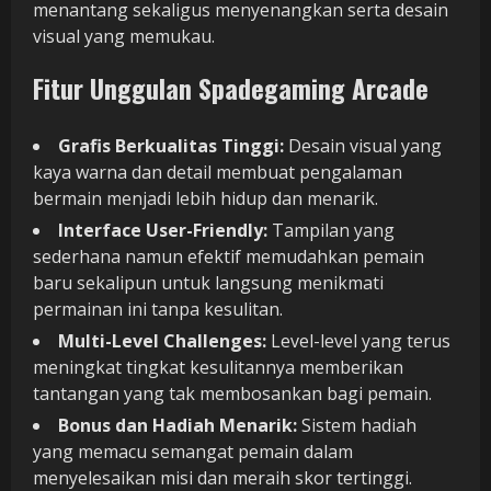
menantang sekaligus menyenangkan serta desain
visual yang memukau.
Fitur Unggulan Spadegaming Arcade
Grafis Berkualitas Tinggi:
Desain visual yang
kaya warna dan detail membuat pengalaman
bermain menjadi lebih hidup dan menarik.
Interface User-Friendly:
Tampilan yang
sederhana namun efektif memudahkan pemain
baru sekalipun untuk langsung menikmati
permainan ini tanpa kesulitan.
Multi-Level Challenges:
Level-level yang terus
meningkat tingkat kesulitannya memberikan
tantangan yang tak membosankan bagi pemain.
Bonus dan Hadiah Menarik:
Sistem hadiah
yang memacu semangat pemain dalam
menyelesaikan misi dan meraih skor tertinggi.