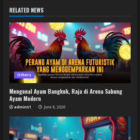
RELATED NEWS
Others
Mengenal Ayam Bangkok, Raja di Arena Sabung
Ayam Modern
adminn1
June 8, 2026