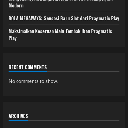
Modern
BOLA MEGAWAYS: Sensasi Baru Slot dari Pragmatic Play
Maksimalkan Keseruan Main Tembak Ikan Pragmatic
Play
RECENT COMMENTS
No comments to show.
ARCHIVES