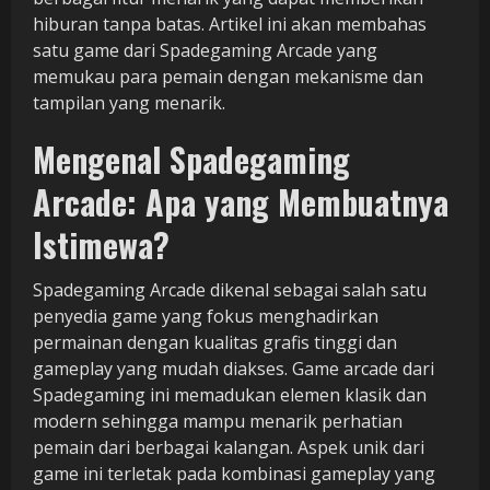
hiburan tanpa batas. Artikel ini akan membahas
satu game dari Spadegaming Arcade yang
memukau para pemain dengan mekanisme dan
tampilan yang menarik.
Mengenal Spadegaming
Arcade: Apa yang Membuatnya
Istimewa?
Spadegaming Arcade dikenal sebagai salah satu
penyedia game yang fokus menghadirkan
permainan dengan kualitas grafis tinggi dan
gameplay yang mudah diakses. Game arcade dari
Spadegaming ini memadukan elemen klasik dan
modern sehingga mampu menarik perhatian
pemain dari berbagai kalangan. Aspek unik dari
game ini terletak pada kombinasi gameplay yang