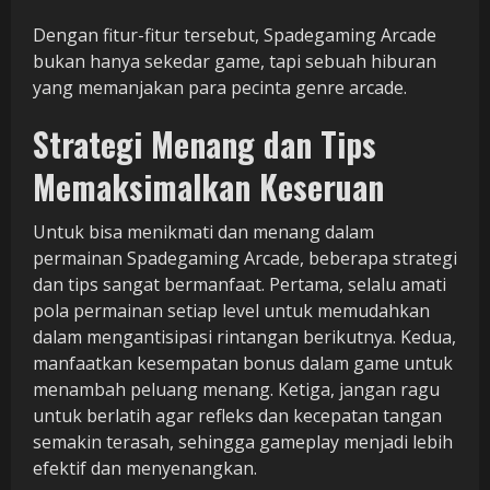
Dengan fitur-fitur tersebut, Spadegaming Arcade
bukan hanya sekedar game, tapi sebuah hiburan
yang memanjakan para pecinta genre arcade.
Strategi Menang dan Tips
Memaksimalkan Keseruan
Untuk bisa menikmati dan menang dalam
permainan Spadegaming Arcade, beberapa strategi
dan tips sangat bermanfaat. Pertama, selalu amati
pola permainan setiap level untuk memudahkan
dalam mengantisipasi rintangan berikutnya. Kedua,
manfaatkan kesempatan bonus dalam game untuk
menambah peluang menang. Ketiga, jangan ragu
untuk berlatih agar refleks dan kecepatan tangan
semakin terasah, sehingga gameplay menjadi lebih
efektif dan menyenangkan.