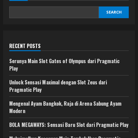
SEARCH
RECENT POSTS
Serunya Main Slot Gates of Olympus dari Pragmatic
Play
Unlock Sensasi Maximal dengan Slot Zeus dari
Pragmatic Play
Mengenal Ayam Bangkok, Raja di Arena Sabung Ayam
Modern
BOLA MEGAWAYS: Sensasi Baru Slot dari Pragmatic Play