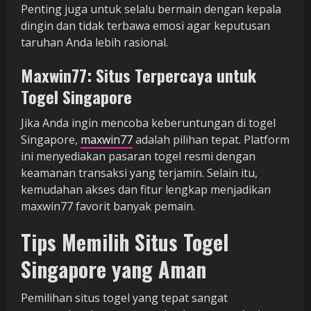
Penting juga untuk selalu bermain dengan kepala
dingin dan tidak terbawa emosi agar keputusan
taruhan Anda lebih rasional.
Maxwin77: Situs Terpercaya untuk
Togel Singapore
Jika Anda ingin mencoba keberuntungan di togel
Singapore,
maxwin77
adalah pilihan tepat. Platform
ini menyediakan pasaran togel resmi dengan
keamanan transaksi yang terjamin. Selain itu,
kemudahan akses dan fitur lengkap menjadikan
maxwin77 favorit banyak pemain.
Tips Memilih Situs Togel
Singapore yang Aman
Pemilihan situs togel yang tepat sangat