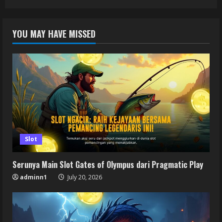
YOU MAY HAVE MISSED
Slot
Serunya Main Slot Gates of Olympus dari Pragmatic Play
adminn1
July 20, 2026