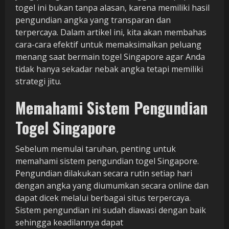
togel ini bukan tanpa alasan, karena memiliki hasil
pengundian angka yang transparan dan
terpercaya. Dalam artikel ini, kita akan membahas
cara-cara efektif untuk memaksimalkan peluang
menang saat bermain togel Singapore agar Anda
tidak hanya sekadar nebak angka tetapi memiliki
strategi jitu.
Memahami Sistem Pengundian
Togel Singapore
Sebelum memulai taruhan, penting untuk
memahami sistem pengundian togel Singapore.
Pengundian dilakukan secara rutin setiap hari
dengan angka yang diumumkan secara online dan
dapat dicek melalui berbagai situs terpercaya.
Sistem pengundian ini sudah diawasi dengan baik
sehingga keadilannya dapat