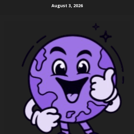
Skip
August 3, 2026
to
content