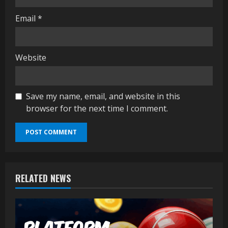
Email
*
Website
Save my name, email, and website in this
browser for the next time I comment.
RELATED NEWS