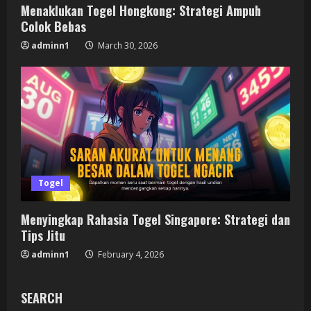
Menaklukan Togel Hongkong: Strategi Ampuh
Colok Bebas
adminn1
March 30, 2026
Togel
Menyingkap Rahasia Togel Singapore: Strategi dan
Tips Jitu
adminn1
February 4, 2026
SEARCH