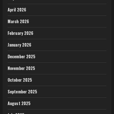
April 2026
March 2026
February 2026
January 2026
December 2025
November 2025
October 2025
September 2025
August 2025