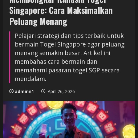
Singapore: Cara Maksimalkan
Peluang Menang
Pelajari strategi dan tips terbaik untuk
bermain Togel Singapore agar peluang
menang semakin besar. Artikel ini
membahas cara bermain dan
memahami pasaran togel SGP secara
mendalam.
adminn1
April 26, 2026