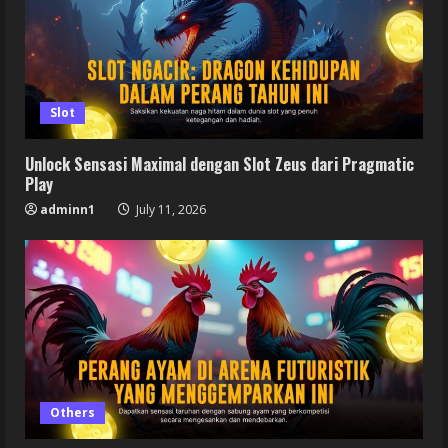
Slot
Unlock Sensasi Maximal dengan Slot Zeus dari Pragmatic
Play
adminn1
July 11, 2026
Others