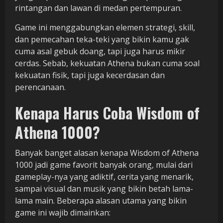
rintangan dan lawan di medan pertempuran.
Game ini menggabungkan elemen strategi, skill,
dan pemecahan teka-teki yang bikin kamu gak
cuma asal gebuk doang, tapi juga harus mikir
cerdas. Sebab, kekuatan Athena bukan cuma soal
kekuatan fisik, tapi juga kecerdasan dan
perencanaan.
Kenapa Harus Coba Wisdom of
Athena 1000?
Banyak banget alasan kenapa Wisdom of Athena
1000 jadi game favorit banyak orang, mulai dari
gameplay-nya yang adiktif, cerita yang menarik,
sampai visual dan musik yang bikin betah lama-
lama main. Beberapa alasan utama yang bikin
game ini wajib dimainkan: