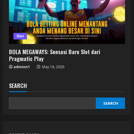
Slot
BOLA MEGAWAYS: Sensasi Baru Slot dari
Pragmatic Play
adminn1
May 18, 2026
SEARCH
SEARCH