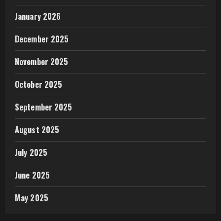
January 2026
December 2025
November 2025
October 2025
September 2025
August 2025
July 2025
June 2025
May 2025