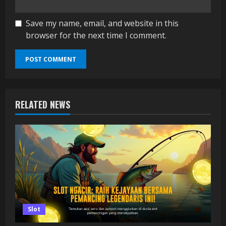
Save my name, email, and website in this
browser for the next time I comment.
RELATED NEWS
Slot