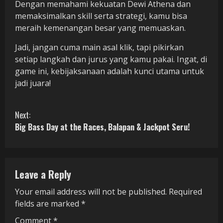
Dengan memahami kekuatan Dewi Athena dan
memaksimalkan skill serta strategi, kamu bisa
meraih kemenangan besar yang memuaskan.
Jadi, jangan cuma main asal klik, tapi pikirkan
setiap langkah dan jurus yang kamu pakai. Ingat, di
game ini, kebijaksanaan adalah kunci utama untuk
jadi juara!
C
Next:
o
Big Bass Day at the Races, Balapan & Jackpot Seru!
n
t
Leave a Reply
i
Your email address will not be published.
Required
n
fields are marked
*
Comment
*