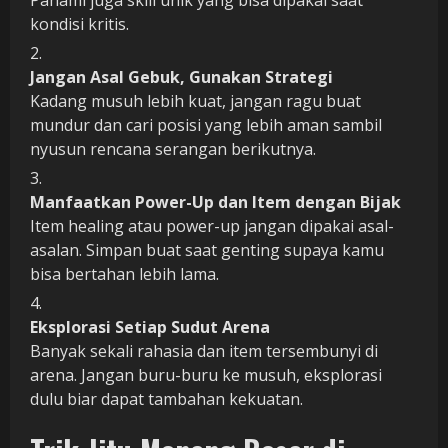
Pahami juga skill unik yang bisa dipakai saat
kondisi kritis.
Jangan Asal Gebuk, Gunakan Strategi
Kadang musuh lebih kuat, jangan ragu buat
mundur dan cari posisi yang lebih aman sambil
nyusun rencana serangan berikutnya.
Manfaatkan Power-Up dan Item dengan Bijak
Item healing atau power-up jangan dipakai asal-
asalan. Simpan buat saat genting supaya kamu
bisa bertahan lebih lama.
Eksplorasi Setiap Sudut Arena
Banyak sekali rahasia dan item tersembunyi di
arena. Jangan buru-buru ke musuh, eksplorasi
dulu biar dapat tambahan kekuatan.