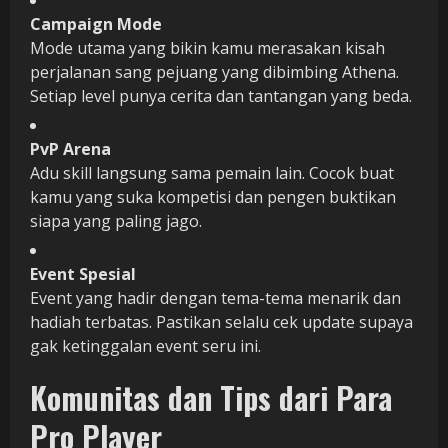
Campaign Mode
Mode utama yang bikin kamu merasakan kisah
perjalanan sang pejuang yang dibimbing Athena.
Setiap level punya cerita dan tantangan yang beda.
PvP Arena
Adu skill langsung sama pemain lain. Cocok buat
kamu yang suka kompetisi dan pengen buktikan
siapa yang paling jago.
Event Spesial
Event yang hadir dengan tema-tema menarik dan
hadiah terbatas. Pastikan selalu cek update supaya
gak ketinggalan event seru ini.
Komunitas dan Tips dari Para
Pro Player