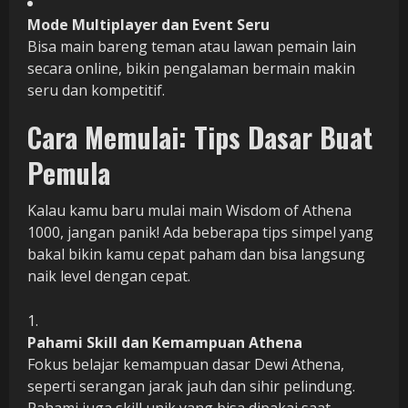
Mode Multiplayer dan Event Seru
Bisa main bareng teman atau lawan pemain lain
secara online, bikin pengalaman bermain makin
seru dan kompetitif.
Cara Memulai: Tips Dasar Buat
Pemula
Kalau kamu baru mulai main Wisdom of Athena
1000, jangan panik! Ada beberapa tips simpel yang
bakal bikin kamu cepat paham dan bisa langsung
naik level dengan cepat.
Pahami Skill dan Kemampuan Athena
Fokus belajar kemampuan dasar Dewi Athena,
seperti serangan jarak jauh dan sihir pelindung.