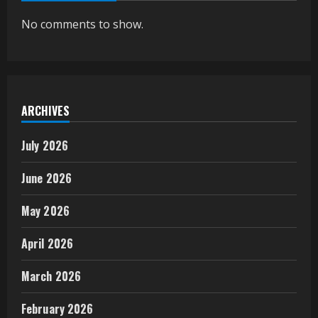
No comments to show.
ARCHIVES
July 2026
June 2026
May 2026
April 2026
March 2026
February 2026