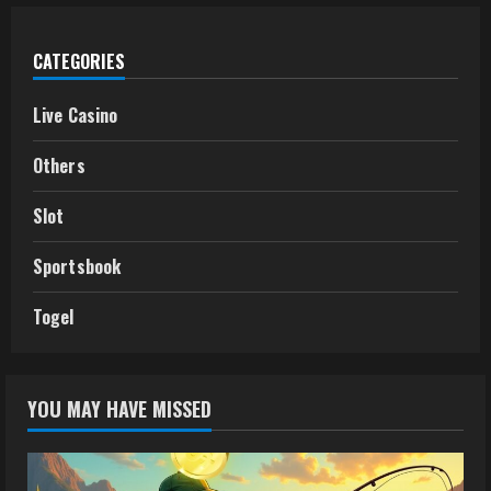
CATEGORIES
Live Casino
Others
Slot
Sportsbook
Togel
YOU MAY HAVE MISSED