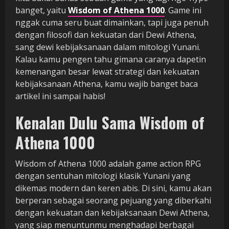
banget, yaitu
Wisdom of Athena 1000
. Game ini
nggak cuma seru buat dimainkan, tapi juga penuh
dengan filosofi dan kekuatan dari Dewi Athena,
sang dewi kebijaksanaan dalam mitologi Yunani.
Kalau kamu pengen tahu gimana caranya dapetin
kemenangan besar lewat strategi dan kekuatan
kebijaksanaan Athena, kamu wajib banget baca
artikel ini sampai habis!
Kenalan Dulu Sama Wisdom of
Athena 1000
Wisdom of Athena 1000 adalah game action RPG
dengan sentuhan mitologi klasik Yunani yang
dikemas modern dan keren abis. Di sini, kamu akan
berperan sebagai seorang pejuang yang diberkahi
dengan kekuatan dan kebijaksanaan Dewi Athena,
yang siap menuntunmu menghadapi berbagai