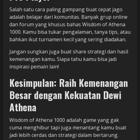
Salah satu cara paling gampang buat cepat jago
adalah belajar dari komunitas. Banyak grup online
dan forum yang khusus bahas Wisdom of Athena
1000. Kamu bisa tukar pengalaman, tanya tips, atau
bahkan ikut turnamen kecil yang sering diadakan.
Jangan sungkan juga buat share strategi dan hasil
kemenangan kamu. Siapa tahu kamu bisa jadi
inspirasi pemain lain!
Kesimpulan: Raih Kemenangan
Besar dengan Kekuatan Dewi
Athena
Wisdom of Athena 1000 adalah game yang gak
cuma menghibur tapi juga menantang kamu buat
jadi lebih cerdas dan strategi dalam bertarung.