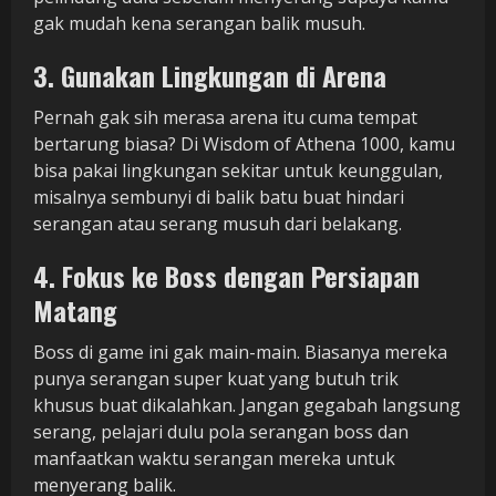
gak mudah kena serangan balik musuh.
3. Gunakan Lingkungan di Arena
Pernah gak sih merasa arena itu cuma tempat
bertarung biasa? Di Wisdom of Athena 1000, kamu
bisa pakai lingkungan sekitar untuk keunggulan,
misalnya sembunyi di balik batu buat hindari
serangan atau serang musuh dari belakang.
4. Fokus ke Boss dengan Persiapan
Matang
Boss di game ini gak main-main. Biasanya mereka
punya serangan super kuat yang butuh trik
khusus buat dikalahkan. Jangan gegabah langsung
serang, pelajari dulu pola serangan boss dan
manfaatkan waktu serangan mereka untuk
menyerang balik.