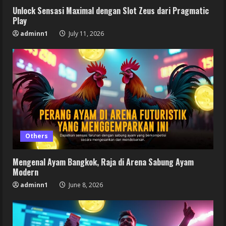
Unlock Sensasi Maximal dengan Slot Zeus dari Pragmatic
Play
adminn1
July 11, 2026
Others
Mengenal Ayam Bangkok, Raja di Arena Sabung Ayam
Modern
adminn1
June 8, 2026