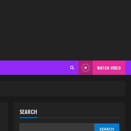
WATCH VIDEO
SEARCH
SEARCH