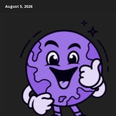
Skip
August 5, 2026
to
content