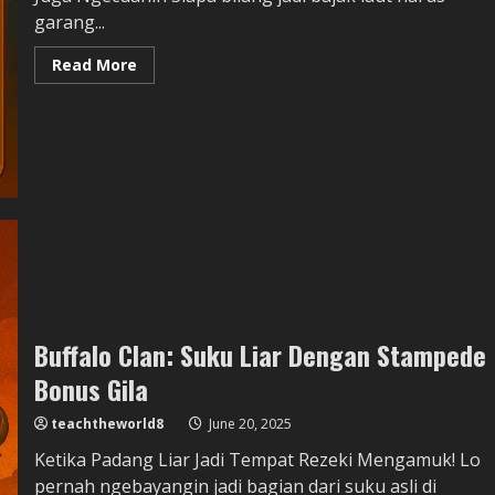
garang...
Read
Read More
more
about
ARRR!
10K
Ways:
Bajak
Laut
Kocak
Dengan
Jalan
Cuan
Banyak
Buffalo Clan: Suku Liar Dengan Stampede
Bonus Gila
teachtheworld8
June 20, 2025
Ketika Padang Liar Jadi Tempat Rezeki Mengamuk! Lo
pernah ngebayangin jadi bagian dari suku asli di