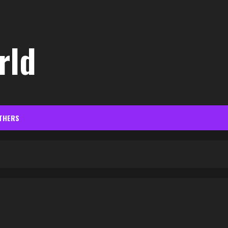
rld
THERS