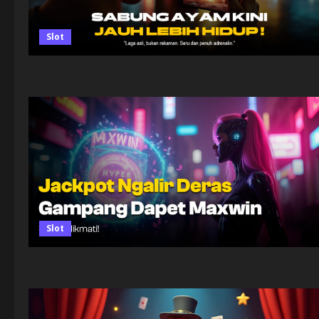
Slot
Slot