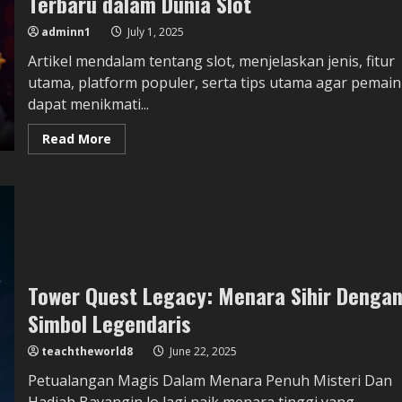
Terbaru dalam Dunia Slot
Utama
Slot
adminn1
July 1, 2025
Online
Artikel mendalam tentang slot, menjelaskan jenis, fitur
utama, platform populer, serta tips utama agar pemain
dapat menikmati...
Read
Read More
more
about
Mengenal
Slot:
Panduan
Lengkap
dan
Fitur
Terbaru
dalam
Dunia
Tower Quest Legacy: Menara Sihir Denga
Slot
Simbol Legendaris
teachtheworld8
June 22, 2025
Petualangan Magis Dalam Menara Penuh Misteri Dan