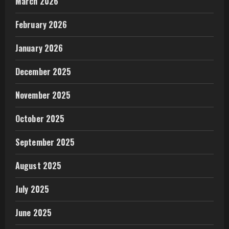
March 2026
February 2026
January 2026
December 2025
November 2025
October 2025
September 2025
August 2025
July 2025
June 2025