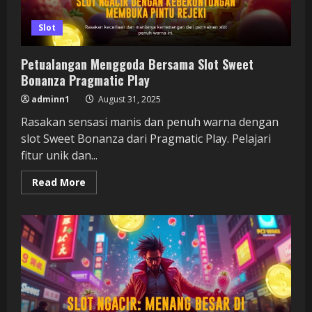
Slot
Petualangan Menggoda Bersama Slot Sweet
Bonanza Pragmatic Play
adminn1
August 31, 2025
Rasakan sensasi manis dan penuh warna dengan
slot Sweet Bonanza dari Pragmatic Play. Pelajari
fitur unik dan...
Read
Read More
more
about
Petualangan
Menggoda
Bersama
Slot
Sweet
Bonanza
Pragmatic
Play