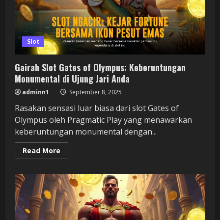
Soft
Slot
Gairah Slot Gates of Olympus: Keberuntungan
Monumental di Ujung Jari Anda
adminn1
September 8, 2025
Rasakan sensasi luar biasa dari slot Gates of
Olympus oleh Pragmatic Play yang menawarkan
keberuntungan monumental dengan...
Read
Read More
more
about
Gairah
Slot
Gates
of
Olympus:
Keberuntungan
Monumental
di