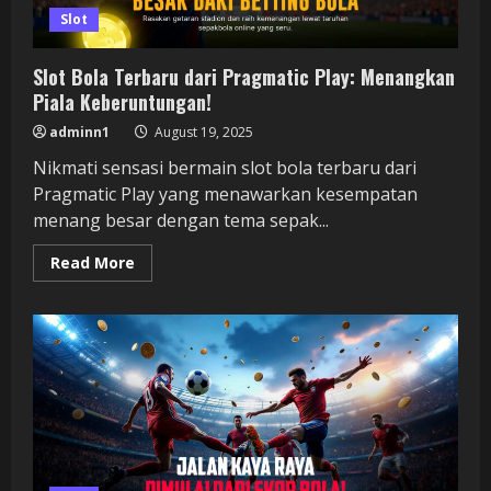
Slot
Slot Bola Terbaru dari Pragmatic Play: Menangkan
Piala Keberuntungan!
adminn1
August 19, 2025
Nikmati sensasi bermain slot bola terbaru dari
Pragmatic Play yang menawarkan kesempatan
menang besar dengan tema sepak...
Read
Read More
more
about
Slot
Bola
Terbaru
dari
Pragmatic
Play:
Menangkan
Piala
Keberuntungan!