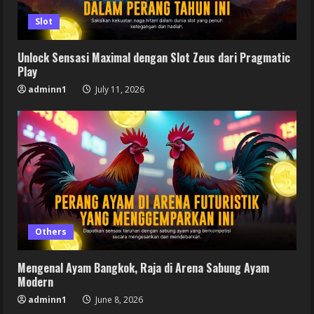
Slot
Unlock Sensasi Maximal dengan Slot Zeus dari Pragmatic
Play
adminn1
July 11, 2026
Others
Mengenal Ayam Bangkok, Raja di Arena Sabung Ayam
Modern
adminn1
June 8, 2026