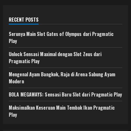
RECENT POSTS
Serunya Main Slot Gates of Olympus dari Pragmatic
Play
Unlock Sensasi Maximal dengan Slot Zeus dari
Pragmatic Play
Mengenal Ayam Bangkok, Raja di Arena Sabung Ayam
Modern
BOLA MEGAWAYS: Sensasi Baru Slot dari Pragmatic Play
Maksimalkan Keseruan Main Tembak Ikan Pragmatic
Play