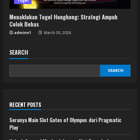
Togel
Menaklukan Togel Hongkong: Strategi Ampuh
Colok Bebas
adminn1
March 30, 2026
SEARCH
SEARCH
RECENT POSTS
Serunya Main Slot Gates of Olympus dari Pragmatic
Play