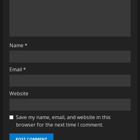
d
i
n
g
Name
*
Email
*
Website
Save my name, email, and website in this
browser for the next time I comment.