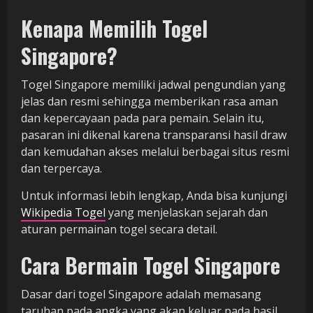
Kenapa Memilih Togel
Singapore?
Togel Singapore memiliki jadwal pengundian yang
jelas dan resmi sehingga memberikan rasa aman
dan kepercayaan pada para pemain. Selain itu,
pasaran ini dikenal karena transparansi hasil draw
dan kemudahan akses melalui berbagai situs resmi
dan terpercaya.
Untuk informasi lebih lengkap, Anda bisa kunjungi
Wikipedia Togel
yang menjelaskan sejarah dan
aturan permainan togel secara detail.
Cara Bermain Togel Singapore
Dasar dari togel Singapore adalah memasang
taruhan pada angka yang akan keluar pada hasil