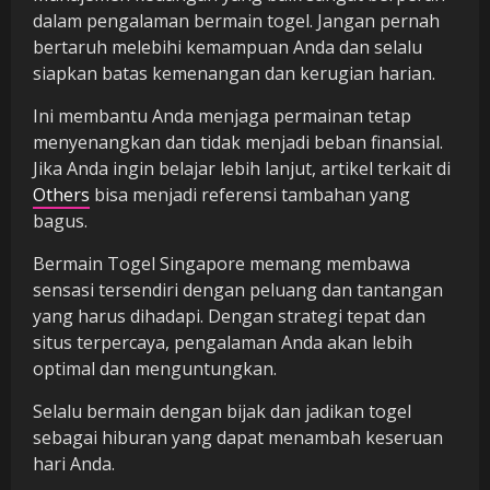
dalam pengalaman bermain togel. Jangan pernah
bertaruh melebihi kemampuan Anda dan selalu
siapkan batas kemenangan dan kerugian harian.
Ini membantu Anda menjaga permainan tetap
menyenangkan dan tidak menjadi beban finansial.
Jika Anda ingin belajar lebih lanjut, artikel terkait di
Others
bisa menjadi referensi tambahan yang
bagus.
Bermain Togel Singapore memang membawa
sensasi tersendiri dengan peluang dan tantangan
yang harus dihadapi. Dengan strategi tepat dan
situs terpercaya, pengalaman Anda akan lebih
optimal dan menguntungkan.
Selalu bermain dengan bijak dan jadikan togel
sebagai hiburan yang dapat menambah keseruan
hari Anda.