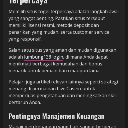
Memilih situs togel terpercaya adalah langkah awal
yang sangat penting. Pastikan situs tersebut
memiliki lisensi resmi, metode deposit dan
penarikan yang mudah, serta customer service
yang responsif.
Salah satu situs yang aman dan mudah digunakan
adalah
lumbung138 login
, di mana Anda dapat
menikmati berbagai kemudahan dan bonus
menarik untuk pemain baru maupun lama.
Pelajari juga artikel relevan lainnya seperti strategi
menang di permainan
Live Casino
untuk
memperluas pengetahuan dan meningkatkan skill
bertaruh Anda.
Pentingnya Manajemen Keuangan
Manajemen keuangan yang baik sangat berperan