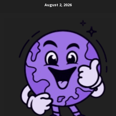
Skip
August 2, 2026
to
content