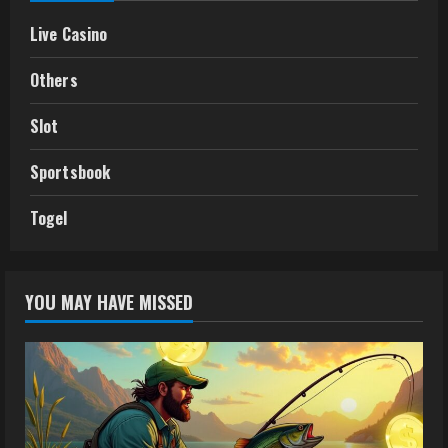
Live Casino
Others
Slot
Sportsbook
Togel
YOU MAY HAVE MISSED