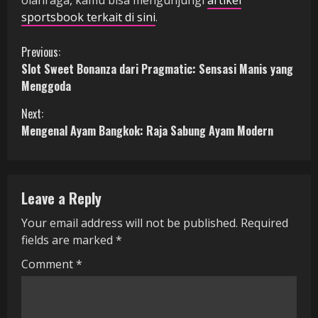
sportsbook terkait di sini
.
C
Previous:
Slot Sweet Bonanza dari Pragmatic: Sensasi Manis yang
o
Menggoda
n
Next:
Mengenal Ayam Bangkok: Raja Sabung Ayam Modern
t
i
n
Leave a Reply
u
Your email address will not be published.
Required
fields are marked
*
e
Comment
*
R
e