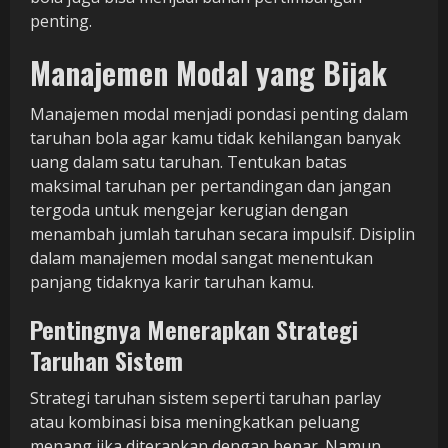
penting.
Manajemen Modal yang Bijak
Manajemen modal menjadi pondasi penting dalam
taruhan bola agar kamu tidak kehilangan banyak
uang dalam satu taruhan. Tentukan batas
maksimal taruhan per pertandingan dan jangan
tergoda untuk mengejar kerugian dengan
menambah jumlah taruhan secara impulsif. Disiplin
dalam manajemen modal sangat menentukan
panjang tidaknya karir taruhan kamu.
Pentingnya Menerapkan Strategi
Taruhan Sistem
Strategi taruhan sistem seperti taruhan parlay
atau kombinasi bisa meningkatkan peluang
menang jika diterapkan dengan benar. Namun,