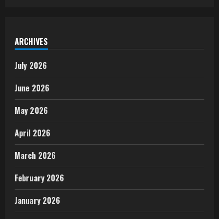
ARCHIVES
July 2026
June 2026
May 2026
April 2026
March 2026
February 2026
January 2026