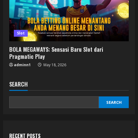
Slot
BOLA MEGAWAYS: Sensasi Baru Slot dari
Pragmatic Play
adminn1
May 18, 2026
SEARCH
SEARCH
RECENT POSTS