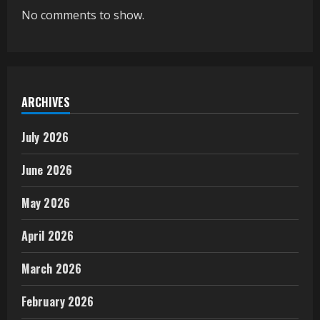
No comments to show.
ARCHIVES
July 2026
June 2026
May 2026
April 2026
March 2026
February 2026