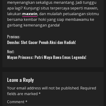
menyenangkan sekaligus menantang. Jadi tunggu
apa lagi? Kunjungi situs terpercaya seperti maxwin,
lakukan
maxwin
, dan mulailah petualangan slotmu
bersama kembar hoki yang siap membawamu ke
gerbang kemenangan ganda!
C
Previous:
Densho: Slot Gacor Penuh Aksi dan Hadiah!
o
Next:
n
Mayan Princess: Putri Maya Bawa Emas Legenda!
t
i
Leave a Reply
n
Your email address will not be published.
Required
u
fields are marked
*
e
Comment
*