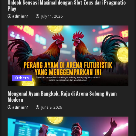
Unlock Sensasi Maximal dengan Slot Zeus dari Pragmatic
Play
adminn1
July 11, 2026
Others
Mengenal Ayam Bangkok, Raja di Arena Sabung Ayam
Modern
adminn1
June 8, 2026