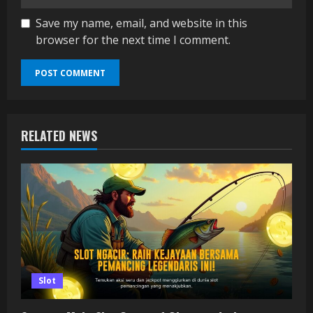
Save my name, email, and website in this
browser for the next time I comment.
RELATED NEWS
Slot