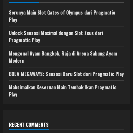
Serunya Main Slot Gates of Olympus dari Pragmatic
Play
Unlock Sensasi Maximal dengan Slot Zeus dari
Pragmatic Play
Mengenal Ayam Bangkok, Raja di Arena Sabung Ayam
Modern
BOLA MEGAWAYS: Sensasi Baru Slot dari Pragmatic Play
Maksimalkan Keseruan Main Tembak Ikan Pragmatic
Play
RECENT COMMENTS