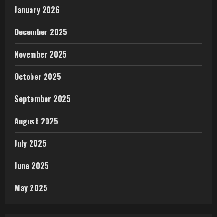
January 2026
December 2025
November 2025
October 2025
September 2025
August 2025
July 2025
June 2025
May 2025