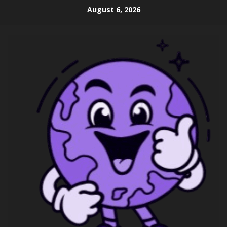
Skip
August 6, 2026
to
content