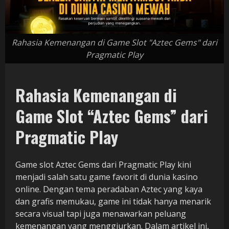
Rahasia Kemenangan di Game Slot "Aztec Gems" dari
Pragmatic Play
Rahasia Kemenangan di
Game Slot “Aztec Gems” dari
Pragmatic Play
Game slot Aztec Gems dari Pragmatic Play kini
menjadi salah satu game favorit di dunia kasino
online. Dengan tema peradaban Aztec yang kaya
dan grafis memukau, game ini tidak hanya menarik
secara visual tapi juga menawarkan peluang
kemenangan yang menggiurkan. Dalam artikel ini,