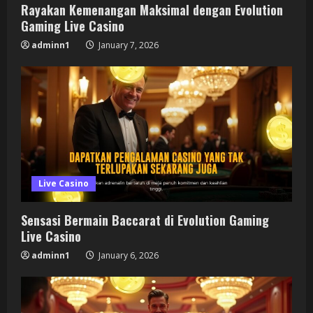
Rayakan Kemenangan Maksimal dengan Evolution
Gaming Live Casino
adminn1
January 7, 2026
Live Casino
Sensasi Bermain Baccarat di Evolution Gaming
Live Casino
adminn1
January 6, 2026