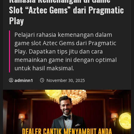
Slot “Aztec Gems” dari Pragmatic
Play
Pelajari rahasia kemenangan dalam
game slot Aztec Gems dari Pragmatic
Play. Dapatkan tips jitu dan cara
memainkan game ini dengan optimal
untuk hasil maksimal.
adminn1
November 30, 2025