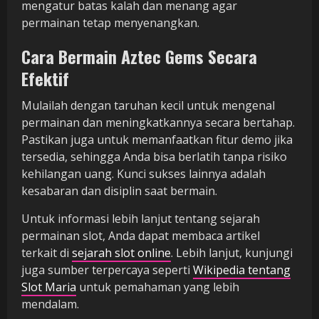
mengatur batas kalah dan menang agar
permainan tetap menyenangkan.
Cara Bermain Aztec Gems Secara
Efektif
Mulailah dengan taruhan kecil untuk mengenal
permainan dan meningkatkannya secara bertahap.
Pastikan juga untuk memanfaatkan fitur demo jika
tersedia, sehingga Anda bisa berlatih tanpa risiko
kehilangan uang. Kunci sukses lainnya adalah
kesabaran dan disiplin saat bermain.
Untuk informasi lebih lanjut tentang sejarah
permainan slot, Anda dapat membaca artikel
terkait di
sejarah slot online
. Lebih lanjut, kunjungi
juga sumber terpercaya seperti
Wikipedia tentang
Slot Maria
untuk pemahaman yang lebih
mendalam.