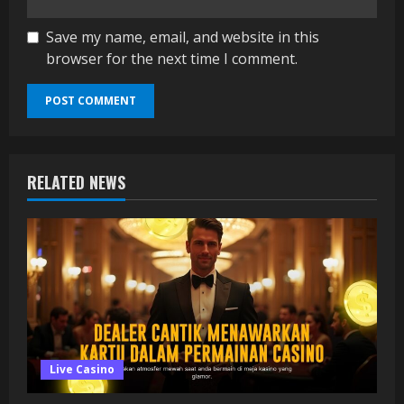
Save my name, email, and website in this
browser for the next time I comment.
RELATED NEWS
Live Casino