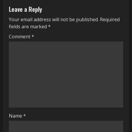
n
Leave a Reply
u
Your email address will not be published.
Required
e
fields are marked
*
R
Comment
*
e
a
d
i
n
g
Name
*