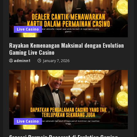
Live Casino
Rayakan Kemenangan Maksimal dengan Evolution
Gaming Live Casino
adminn1
January 7, 2026
Live Casino