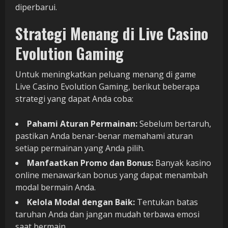
diperbarui.
Strategi Menang di Live Casino
Evolution Gaming
Untuk meningkatkan peluang menang di game
Live Casino Evolution Gaming, berikut beberapa
strategi yang dapat Anda coba:
Pahami Aturan Permainan:
Sebelum bertaruh,
pastikan Anda benar-benar memahami aturan
setiap permainan yang Anda pilih.
Manfaatkan Promo dan Bonus:
Banyak kasino
online menawarkan bonus yang dapat menambah
modal bermain Anda.
Kelola Modal dengan Baik:
Tentukan batas
taruhan Anda dan jangan mudah terbawa emosi
saat bermain.