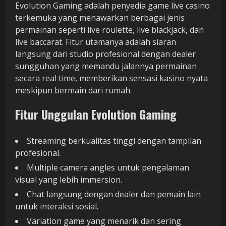
Evolution Gaming adalah penyedia game live casino
terkemuka yang menawarkan berbagai jenis
permainan seperti live roulette, live blackjack, dan
live baccarat. Fitur utamanya adalah siaran
langsung dari studio profesional dengan dealer
sungguhan yang memandu jalannya permainan
secara real time, memberikan sensasi kasino nyata
meskipun bermain dari rumah.
Fitur Unggulan Evolution Gaming
Streaming berkualitas tinggi dengan tampilan
profesional.
Multiple camera angles untuk pengalaman
visual yang lebih immersion.
Chat langsung dengan dealer dan pemain lain
untuk interaksi sosial.
Variation game yang menarik dan sering