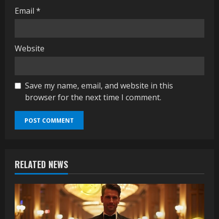
Email
*
Website
Save my name, email, and website in this
browser for the next time I comment.
RELATED NEWS