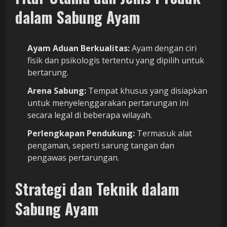
dalam Sabung Ayam
Ayam Aduan Berkualitas:
Ayam dengan ciri
fisik dan psikologis tertentu yang dipilih untuk
bertarung.
Arena Sabung:
Tempat khusus yang disiapkan
untuk menyelenggarakan pertarungan ini
secara legal di beberapa wilayah.
Perlengkapan Pendukung:
Termasuk alat
pengaman, seperti sarung tangan dan
pengawas pertarungan.
Strategi dan Teknik dalam
Sabung Ayam