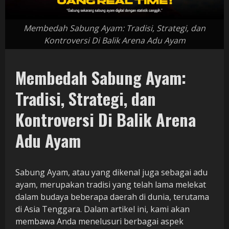
Membedah Sabung Ayam: Tradisi, Strategi, dan
Kontroversi Di Balik Arena Adu Ayam
Membedah Sabung Ayam:
Tradisi, Strategi, dan
Kontroversi Di Balik Arena
Adu Ayam
Sabung Ayam, atau yang dikenal juga sebagai adu
ayam, merupakan tradisi yang telah lama melekat
dalam budaya beberapa daerah di dunia, terutama
di Asia Tenggara. Dalam artikel ini, kami akan
membawa Anda menelusuri berbagai aspek