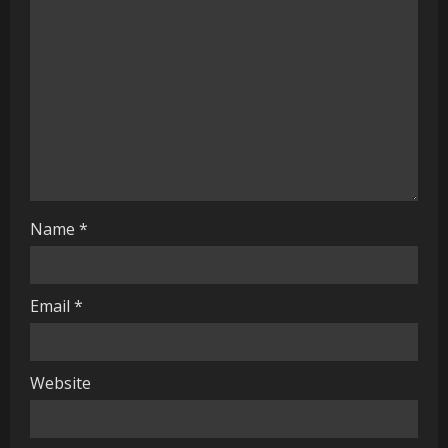
a
d
i
n
g
Name
*
Email
*
Website