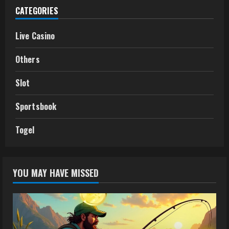
CATEGORIES
Live Casino
Others
Slot
Sportsbook
Togel
YOU MAY HAVE MISSED